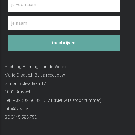
inschrijven
Stichting Vlamingen in de Wereld
Marie-Elisabeth Belpairegebouw
Simon Bolivarlaan 17
1000 Brussel
Tel.: +32 (0)456 82 13 21 (Nieuw telefoonnummer)
info@viw.be
BE 0445.583.752