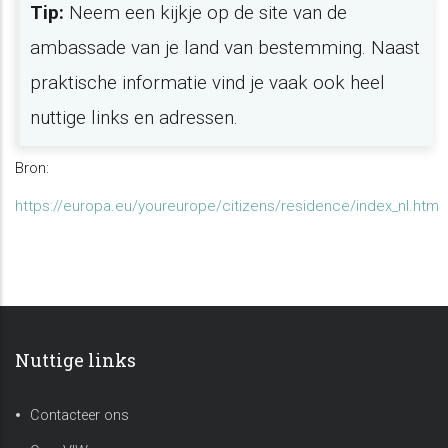
Tip:
Neem een kijkje op de site van de
ambassade van je land van bestemming. Naast
praktische informatie vind je vaak ook heel
nuttige links en adressen.
Bron:
https://europa.eu/youreurope/citizens/residence/index_nl.htm
Nuttige links
Contacteer ons