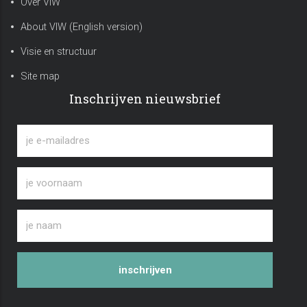
Over VIW
About VIW (English version)
Visie en structuur
Site map
Inschrijven nieuwsbrief
inschrijven