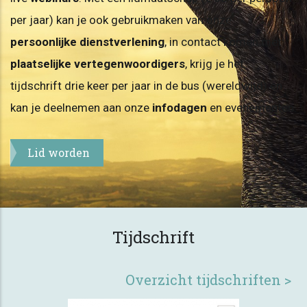
per jaar) kan je ook gebruikmaken van onze
persoonlijke dienstverlening
, in contact komen met
plaatselijke vertegenwoordigers
, krijg je het
tijdschrift drie keer per jaar in de bus (wereldwijd) en
kan je deelnemen aan onze
infodagen
en evenementen.
Lid worden
Tijdschrift
Overzicht tijdschriften >