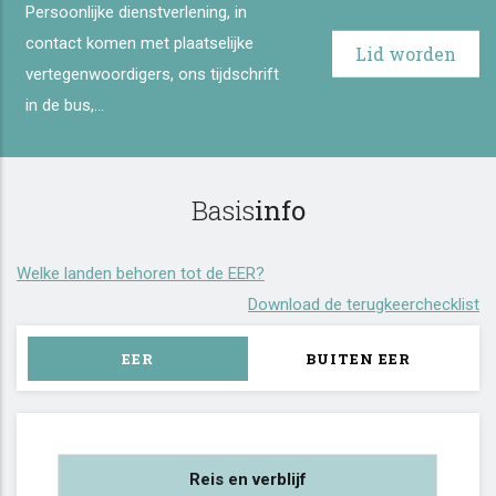
Persoonlijke dienstverlening, in
contact komen met plaatselijke
Lid worden
vertegenwoordigers, ons tijdschrift
in de bus,...
Basis
info
Welke landen behoren tot de EER?
Download de terugkeerchecklist
EER
BUITEN EER
Reis en verblijf