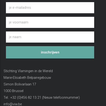
inschrijven
Stichting Vlamingen in de Wereld
Marie-Elisabeth Belpairegebouw
Simon Bolivarlaan 17
1000 Brussel
Tel.: +32 (0)456 82 13 21 (Nieuw telefoonnummer)
info@viw.be