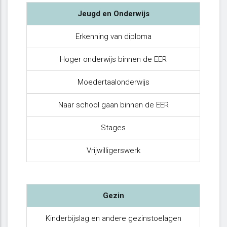
Jeugd en Onderwijs
Erkenning van diploma
Hoger onderwijs binnen de EER
Moedertaalonderwijs
Naar school gaan binnen de EER
Stages
Vrijwilligerswerk
Gezin
Kinderbijslag en andere gezinstoelagen