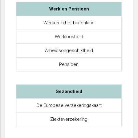
Werk en Pensioen
Werken in het buitenland
Werkloosheid
Arbeidsongeschiktheid
Pensioen
Gezondheid
De Europese verzekeringskaart
Ziekteverzekering