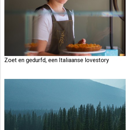
Zoet en gedurfd, een Italiaanse lovestory