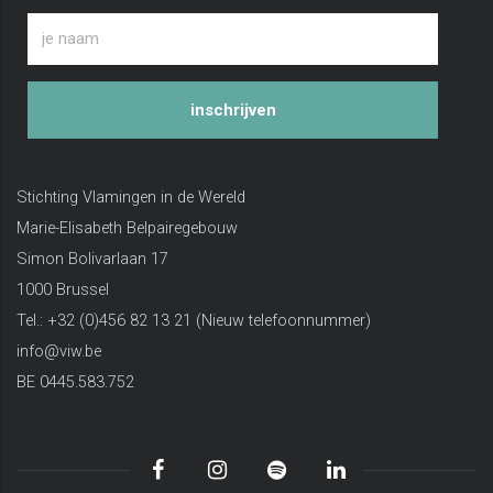
inschrijven
Stichting Vlamingen in de Wereld
Marie-Elisabeth Belpairegebouw
Simon Bolivarlaan 17
1000 Brussel
Tel.: +32 (0)456 82 13 21 (Nieuw telefoonnummer)
info@viw.be
BE 0445.583.752