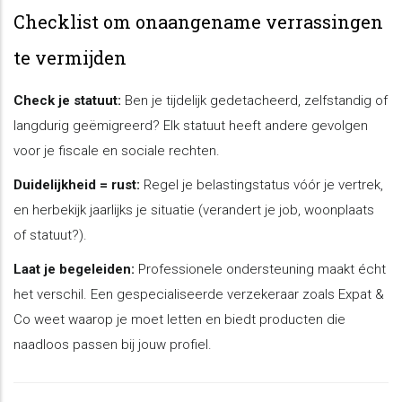
Checklist om onaangename verrassingen
te vermijden
Check je statuut:
Ben je tijdelijk gedetacheerd, zelfstandig of
langdurig geëmigreerd? Elk statuut heeft andere gevolgen
voor je fiscale en sociale rechten.
Duidelijkheid = rust:
Regel je belastingstatus vóór je vertrek,
en herbekijk jaarlijks je situatie (verandert je job, woonplaats
of statuut?).
Laat je begeleiden:
Professionele ondersteuning maakt écht
het verschil. Een gespecialiseerde verzekeraar zoals Expat &
Co weet waarop je moet letten en biedt producten die
naadloos passen bij jouw profiel.