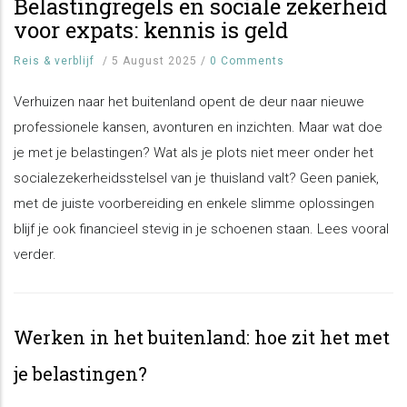
Belastingregels en sociale zekerheid
voor expats: kennis is geld
Reis & verblijf
/
5 August 2025
/
0 Comments
Verhuizen naar het buitenland opent de deur naar nieuwe
professionele kansen, avonturen en inzichten. Maar wat doe
je met je belastingen? Wat als je plots niet meer onder het
socialezekerheidsstelsel van je thuisland valt? Geen paniek,
met de juiste voorbereiding en enkele slimme oplossingen
blijf je ook financieel stevig in je schoenen staan. Lees vooral
verder.
Werken in het buitenland: hoe zit het met
je belastingen?