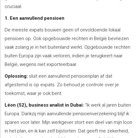
cruciaal:
1. Een aanvullend pensioen
De meeste expats bouwen geen of onvoldoende lokaal
pensioen op. Ook opgebouwde rechten in België bevriezen
vaak zolang je in het buitenland werkt. Opgebouwde rechten
buiten Europa zijn vaak verloren, indien je terugkeert naar
België, wegens niet exporteerbaar.
Oplossing:
sluit een aanvullend pensioenplan af dat
afgestemd is op expats. Zo behoud je controle over je
toekomst, waar je ook bent.
Léon (52), business analist in Dubai:
“Ik werk al jaren buiten
Europa. Dankzij mijn aanvullende pensioenverzekering blijf ik
sparen voor later. Mijn werkgever stort een deel van mijn loon
in het plan, en ik kan zelf bijstorten. Dat geeft me zekerheid,