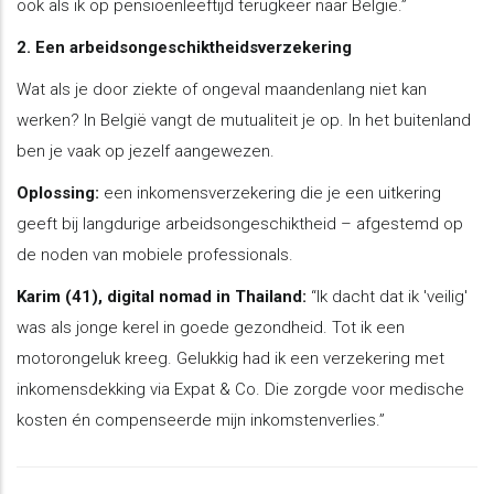
ook als ik op pensioenleeftijd terugkeer naar België.”
2. Een arbeidsongeschiktheidsverzekering
Wat als je door ziekte of ongeval maandenlang niet kan
werken? In België vangt de mutualiteit je op. In het buitenland
ben je vaak op jezelf aangewezen.
Oplossing:
een inkomensverzekering die je een uitkering
geeft bij langdurige arbeidsongeschiktheid – afgestemd op
de noden van mobiele professionals.
Karim (41), digital nomad in Thailand:
“Ik dacht dat ik 'veilig'
was als jonge kerel in goede gezondheid. Tot ik een
motorongeluk kreeg. Gelukkig had ik een verzekering met
inkomensdekking via Expat & Co. Die zorgde voor medische
kosten én compenseerde mijn inkomstenverlies.”