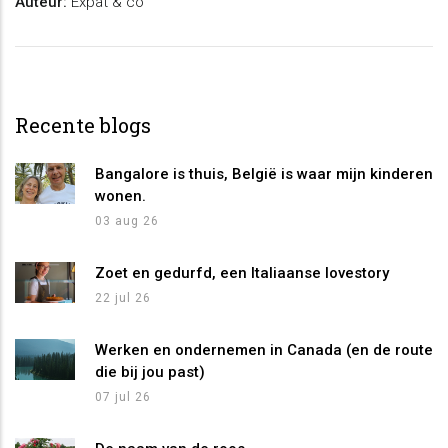
Auteur:
Expat & co
Recente blogs
Bangalore is thuis, België is waar mijn kinderen
wonen.
03 aug 26
Zoet en gedurfd, een Italiaanse lovestory
22 jul 26
Werken en ondernemen in Canada (en de route
die bij jou past)
07 jul 26