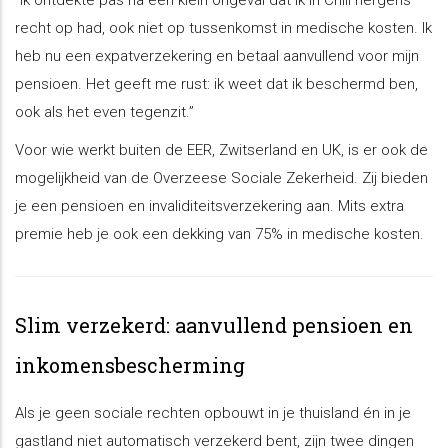
“Ik ontdekte pas na een klein ongeval dat ik in Chili nergens
recht op had, ook niet op tussenkomst in medische kosten. Ik
heb nu een expatverzekering en betaal aanvullend voor mijn
pensioen. Het geeft me rust: ik weet dat ik beschermd ben,
ook als het even tegenzit.”
Voor wie werkt buiten de EER, Zwitserland en UK, is er ook de
mogelijkheid van de Overzeese Sociale Zekerheid. Zij bieden
je een pensioen en invaliditeitsverzekering aan. Mits extra
premie heb je ook een dekking van 75% in medische kosten.
Slim verzekerd: aanvullend pensioen en
inkomensbescherming
Als je geen sociale rechten opbouwt in je thuisland én in je
gastland niet automatisch verzekerd bent, zijn twee dingen