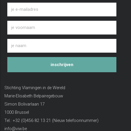
inschrijven
Stichting Vlamingen in de Wereld
Marie-Elisabeth Belpairegebouw
Simon Bolivarlaan 17
1000 Brussel
Tel.: +32 (0)456 82 13 21 (Nieuw telefoonnummer)
info@viw.be