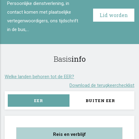
Persoonlijke dienstverlening, in
contact komen met plaatselijke
Lid worden
vertegenwoordigers, ons tijdschrift
in de bus,...
Basis
info
Welke landen behoren tot de EER?
Download de terugkeerchecklist
EER
BUITEN EER
Reis en verblijf