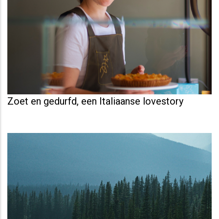
Zoet en gedurfd, een Italiaanse lovestory