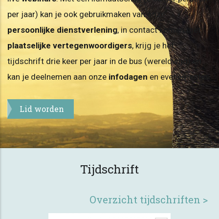
per jaar) kan je ook gebruikmaken van onze
persoonlijke dienstverlening
, in contact komen met
plaatselijke vertegenwoordigers
, krijg je het
tijdschrift drie keer per jaar in de bus (wereldwijd) en
kan je deelnemen aan onze
infodagen
en evenementen.
Lid worden
Tijdschrift
Overzicht tijdschriften >