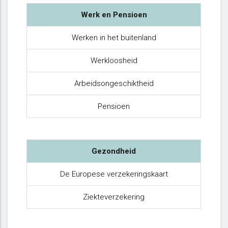
Werk en Pensioen
Werken in het buitenland
Werkloosheid
Arbeidsongeschiktheid
Pensioen
Gezondheid
De Europese verzekeringskaart
Ziekteverzekering