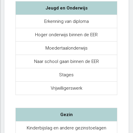
Jeugd en Onderwijs
Erkenning van diploma
Hoger onderwijs binnen de EER
Moedertaalonderwijs
Naar school gaan binnen de EER
Stages
Vrijwilligerswerk
Gezin
Kinderbijslag en andere gezinstoelagen