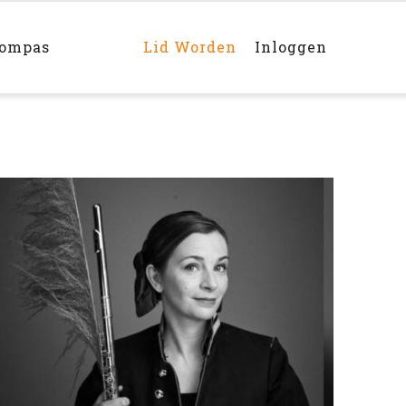
Main
navigation
rechts
kompas
Lid Worden
Inloggen