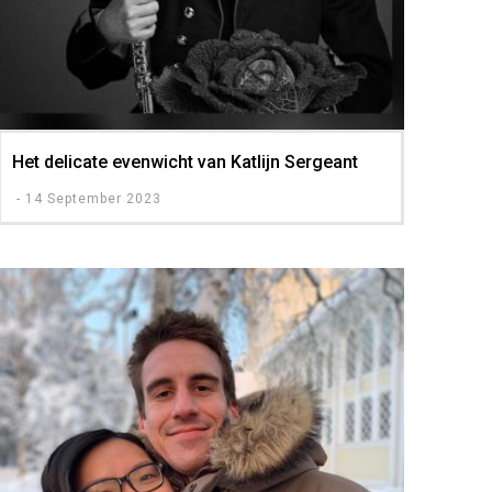
Het delicate evenwicht van Katlijn Sergeant
-
14 September 2023