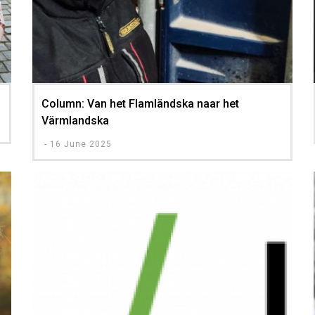
Column: Van het Flamländska naar het
Värmlandska
-
16 June 2025