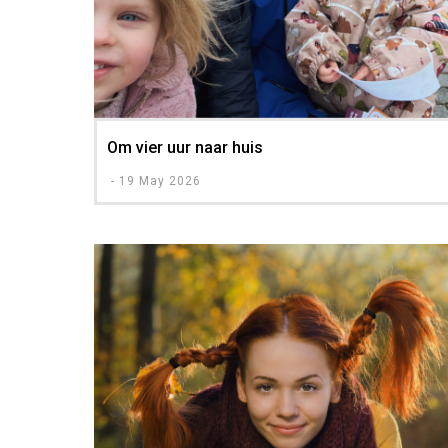
Om vier uur naar huis
-
19 May 2026