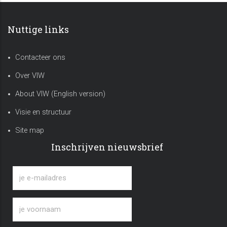
Nuttige links
Contacteer ons
Over VIW
About VIW (English version)
Visie en structuur
Site map
Inschrijven nieuwsbrief