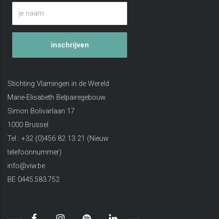
inschrijven
Stichting Vlamingen in de Wereld
Marie-Elisabeth Belpairegebouw
Simon Bolivarlaan 17
1000 Brussel
Tel.: +32 (0)456 82 13 21 (Nieuw
telefoonnummer)
info@viw.be
BE 0445.583.752