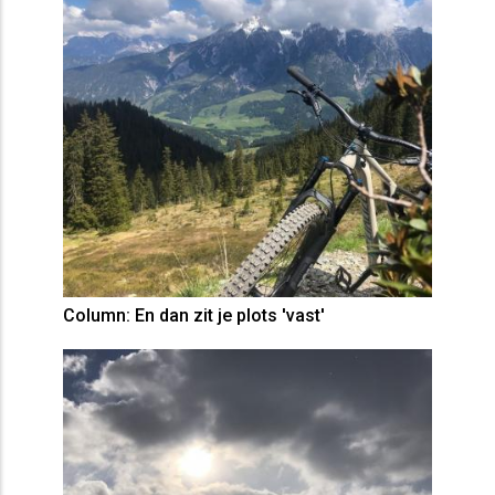
Column: En dan zit je plots 'vast'