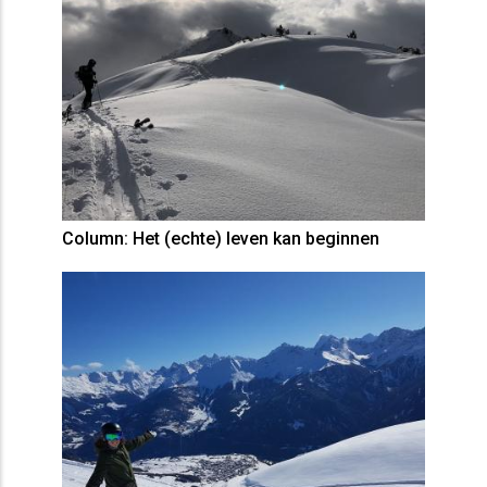
Column: Het (echte) leven kan beginnen