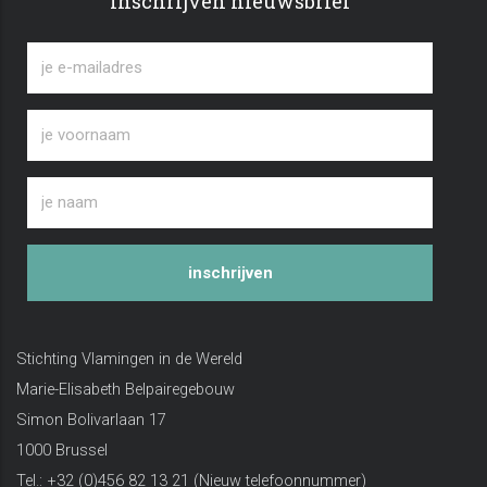
Inschrijven nieuwsbrief
inschrijven
Stichting Vlamingen in de Wereld
Marie-Elisabeth Belpairegebouw
Simon Bolivarlaan 17
1000 Brussel
Tel.: +32 (0)456 82 13 21 (Nieuw telefoonnummer)