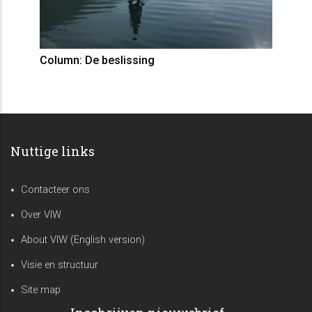
Column: De beslissing
Nuttige links
Contacteer ons
Over VIW
About VIW (English version)
Visie en structuur
Site map