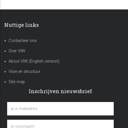
Nuttige links
Contacteer ons
Over VIW
About VIW (English version)
Visie en structuur
Site map
Inschrijven nieuwsbrief