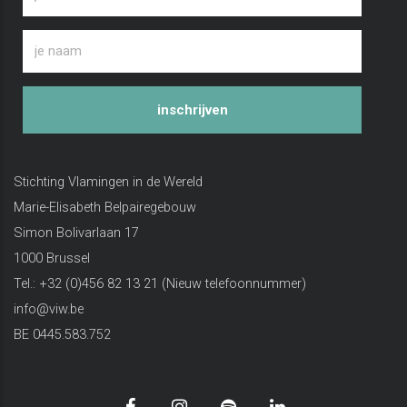
inschrijven
Stichting Vlamingen in de Wereld
Marie-Elisabeth Belpairegebouw
Simon Bolivarlaan 17
1000 Brussel
Tel.: +32 (0)456 82 13 21 (Nieuw telefoonnummer)
info@viw.be
BE 0445.583.752