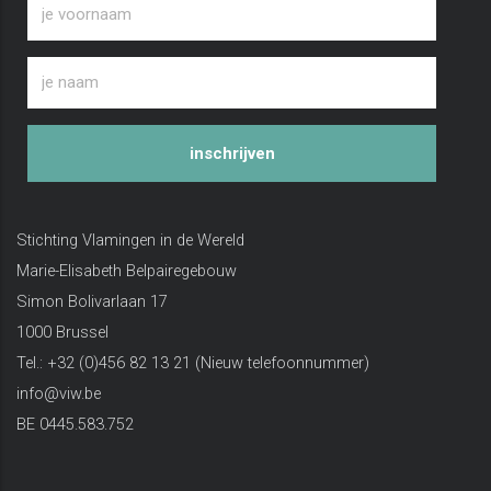
inschrijven
Stichting Vlamingen in de Wereld
Marie-Elisabeth Belpairegebouw
Simon Bolivarlaan 17
1000 Brussel
Tel.: +32 (0)456 82 13 21 (Nieuw telefoonnummer)
info@viw.be
BE 0445.583.752