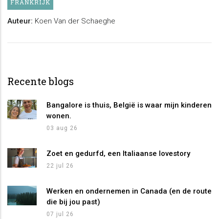
FRANKRIJK
Auteur:
Koen Van der Schaeghe
Recente blogs
Bangalore is thuis, België is waar mijn kinderen
wonen.
03 aug 26
Zoet en gedurfd, een Italiaanse lovestory
22 jul 26
Werken en ondernemen in Canada (en de route
die bij jou past)
07 jul 26