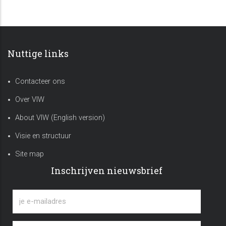
Nuttige links
Contacteer ons
Over VIW
About VIW (English version)
Visie en structuur
Site map
Inschrijven nieuwsbrief