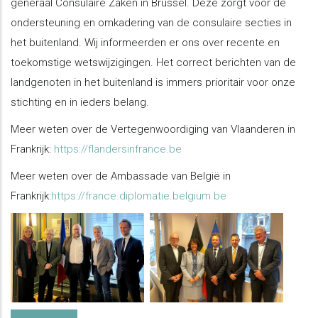
generaal Consulaire Zaken in Brussel. Deze zorgt voor de
ondersteuning en omkadering van de consulaire secties in
het buitenland. Wij informeerden er ons over recente en
toekomstige wetswijzigingen. Het correct berichten van de
landgenoten in het buitenland is immers prioritair voor onze
stichting en in ieders belang.
Meer weten over de Vertegenwoordiging van Vlaanderen in
Frankrijk:
https://flandersinfrance.be
Meer weten over de Ambassade van België in
Frankrijk:
https://france.diplomatie.belgium.be