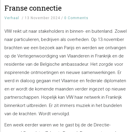
Franse connectie
Verhaal
/
13 November 2024
/
0 Comments
VIW reikt uit naar stakeholders in binnen- en buitenland. Zowel
naar particulieren, bedrijven als overheden. Op 13 november
brachten we een bezoek aan Parijs en werden we ontvangen
op de Vertegenwoordiging van Vlaanderen in Frankrijk en de
residentie van de Belgische ambassadeur. Het zorgde voor
inspirerende ontmoetingen en nieuwe samenwerkingen. Er
werd in dialoog gegaan met Vlaamse en federale diplomaten
en er wordt de komende maanden verder ingezet op nieuwe
partnerschappen. Hopelijk kan VIW haar netwerk in Frankrijk
binnenkort uitbreiden. Er zit immers muziek in het bundelen
van de krachten. Wordt vervolgd.
Een week eerder waren we te gast bij de de Directie-