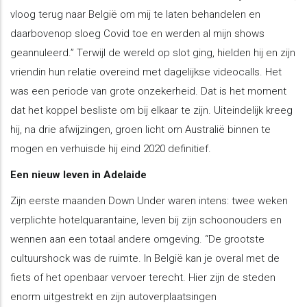
vloog terug naar België om mij te laten behandelen en
daarbovenop sloeg Covid toe en werden al mijn shows
geannuleerd.” Terwijl de wereld op slot ging, hielden hij en zijn
vriendin hun relatie overeind met dagelijkse videocalls. Het
was een periode van grote onzekerheid. Dat is het moment
dat het koppel besliste om bij elkaar te zijn. Uiteindelijk kreeg
hij, na drie afwijzingen, groen licht om Australië binnen te
mogen en verhuisde hij eind 2020 definitief.
Een nieuw leven in Adelaide
Zijn eerste maanden Down Under waren intens: twee weken
verplichte hotelquarantaine, leven bij zijn schoonouders en
wennen aan een totaal andere omgeving. “De grootste
cultuurshock was de ruimte. In België kan je overal met de
fiets of het openbaar vervoer terecht. Hier zijn de steden
enorm uitgestrekt en zijn autoverplaatsingen