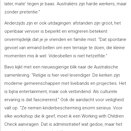
later, mate' tegen je baas. Australiërs zijn harde werkers, maar
zonder pretentie.”
Anderzijds zijn er ook uitdagingen: afstanden zijn groot, het
openbaar vervoer is beperkt en emigreren betekent
onvermijdelijk dat je je vrienden en familie mist. “Dat spontane
gevoel van iemand bellen om een terrasje te doen, die kleine
momenten mis ik wel. Videobellen is niet hetzelfde.”
Bavo kijkt met een nieuwsgierige blik naar de Australische
samenleving. “Religie is hier veel levendiger. De kerken zijn
moderne gemeenschappen met livebands en projecties. Het
is bijna entertainment, maar ook verbindend. Als culturele
ervaring is dat fascinerend.” Ook de aandacht voor veiligheid
valt op. “Ze nemen kinderbescherming enorm serieus. Voor
elke workshop die ik geef, moet ik een Working with Children
Check aanvragen. Dat is administratief wat gedoe, maar het