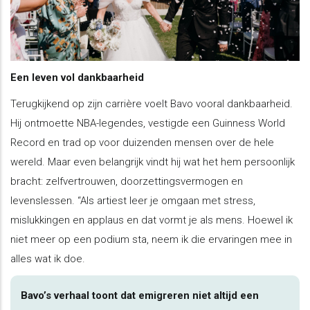
Een leven vol dankbaarheid
Terugkijkend op zijn carrière voelt Bavo vooral dankbaarheid.
Hij ontmoette NBA-legendes, vestigde een Guinness World
Record en trad op voor duizenden mensen over de hele
wereld. Maar even belangrijk vindt hij wat het hem persoonlijk
bracht: zelfvertrouwen, doorzettingsvermogen en
levenslessen. “Als artiest leer je omgaan met stress,
mislukkingen en applaus en dat vormt je als mens. Hoewel ik
niet meer op een podium sta, neem ik die ervaringen mee in
alles wat ik doe.
Bavo’s verhaal toont dat emigreren niet altijd een