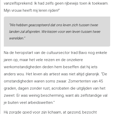
vanzelfsprekend. Ik had zelfs geen rijbewijs toen ik toekwam.
Mijn vrouw heeft mij leren rijden!”
“We hebben geaccepteerd dat ons leven zich tussen twee
landen zal afsprelen. We kiezen voor een leven tussen twee
werelden.”
Na de heropstart van de cultuursector trad Bavo nog enkele
jaren op, maar het vele reizen en de onzekere
werkomstandigheden deden hem beseffen dat hij iets
anders wou. Het leven als artiest was niet altijd glansrijk. “De
omstandigheden waren soms zwaar. Zomertenten van 45
graden, dagen zonder rust, acrobaten die uitglijden van het
zweet. Er was weinig bescherming, want als zelfstandige val
je buiten veel arbeidswetten.”
Hij zorgde goed voor zijn lichaam, at gezond, bezocht