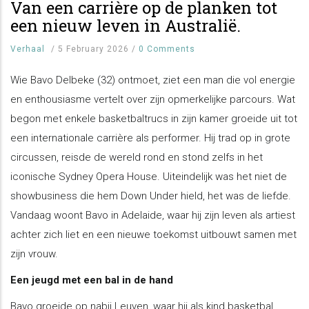
Van een carrière op de planken tot
een nieuw leven in Australië.
Verhaal
/
5 February 2026
/
0 Comments
Wie Bavo Delbeke (32) ontmoet, ziet een man die vol energie
en enthousiasme vertelt over zijn opmerkelijke parcours. Wat
begon met enkele basketbaltrucs in zijn kamer groeide uit tot
een internationale carrière als performer. Hij trad op in grote
circussen, reisde de wereld rond en stond zelfs in het
iconische Sydney Opera House. Uiteindelijk was het niet de
showbusiness die hem Down Under hield, het was de liefde.
Vandaag woont Bavo in Adelaide, waar hij zijn leven als artiest
achter zich liet en een nieuwe toekomst uitbouwt samen met
zijn vrouw.
Een jeugd met een bal in de hand
Bavo groeide op nabij Leuven, waar hij als kind basketbal