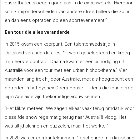
basketballen sloegen goed aan in de circuswereld. Hierdoor
kon ik mij onderscheiden van andere streetballers die zo nu
en dan eens optraden op een sportevenement.”
Een tour die alles veranderde
In 2015 kwam een keerpunt. Een talentenwedstrijd in
Duitsland veranderde alles. “Ik werd geselecteerd en kreeg
mijn eerste contract. Daarna kwam er een uitnodiging uit
Australië voor een tour met een urban hiphop-thema.” Vier
maanden lang trok hij door Australië, met als hoogtepunt een
optreden in het Sydney Opera House. Tijdens die tour leerde
hij in Adelaide zijn toekomstige vrouw kennen.
“Het klikte meteen. We zagen elkaar vaak terug omdat ik voor
diezelfde show regelmatig terug naar Australië vloog. Het
was altijd plannen en puzzelen, maar het werkte.”
In 2020 was er een kantelmoment “Ik scheurde mijn kruisband,