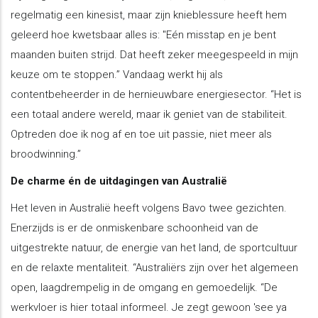
regelmatig een kinesist, maar zijn knieblessure heeft hem
geleerd hoe kwetsbaar alles is: "Eén misstap en je bent
maanden buiten strijd. Dat heeft zeker meegespeeld in mijn
keuze om te stoppen.” Vandaag werkt hij als
contentbeheerder in de hernieuwbare energiesector. “Het is
een totaal andere wereld, maar ik geniet van de stabiliteit.
Optreden doe ik nog af en toe uit passie, niet meer als
broodwinning.”
De charme én de uitdagingen van Australië
Het leven in Australië heeft volgens Bavo twee gezichten.
Enerzijds is er de onmiskenbare schoonheid van de
uitgestrekte natuur, de energie van het land, de sportcultuur
en de relaxte mentaliteit. “Australiërs zijn over het algemeen
open, laagdrempelig in de omgang en gemoedelijk. “De
werkvloer is hier totaal informeel. Je zegt gewoon 'see ya