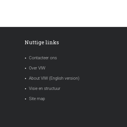
Nuttige links
Contacteer ons
Over VIW
About VIW (English version)
Visie en structuur
Site map