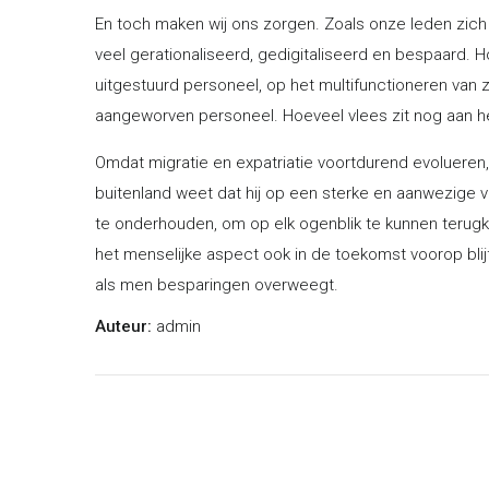
En toch maken wij ons zorgen. Zoals onze leden zich
veel gerationaliseerd, gedigitaliseerd en bespaard. 
uitgestuurd personeel, op het multifunctioneren van zi
aangeworven personeel. Hoeveel vlees zit nog aan 
Omdat migratie en expatriatie voortdurend evolueren, 
buitenland weet dat hij op een sterke en aanwezige 
te onderhouden, om op elk ogenblik te kunnen terugker
het menselijke aspect ook in de toekomst voorop blij
als men besparingen overweegt.
Auteur:
admin