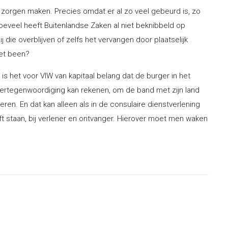
 zorgen maken. Precies omdat er al zo veel gebeurd is, zo
Hoeveel heeft Buitenlandse Zaken al niet beknibbeld op
j die overblijven of zelfs het vervangen door plaatselijk
het been?
is het voor VIW van kapitaal belang dat de burger in het
vertegenwoordiging kan rekenen, om de band met zijn land
en. En dat kan alleen als in de consulaire dienstverlening
ft staan, bij verlener en ontvanger. Hierover moet men waken