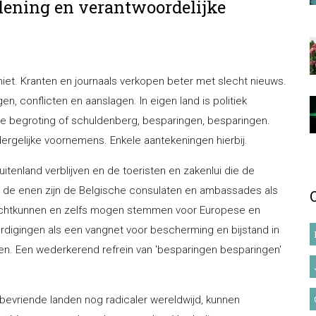
rlening en verantwoordelijke
iet. Kranten en journaals verkopen beter met slecht nieuws.
n, conflicten en aanslagen. In eigen land is politiek
 de begroting of schuldenberg, besparingen, besparingen.
dergelijke voornemens. Enkele aantekeningen hierbij.
tenland verblijven en de toeristen en zakenlui die de
or de enen zijn de Belgische consulaten en ambassades als
rechtkunnen en zelfs mogen stemmen voor Europese en
rdigingen als een vangnet voor bescherming en bijstand in
emen. Een wederkerend refrein van 'besparingen besparingen'
 bevriende landen nog radicaler wereldwijd, kunnen