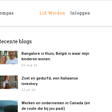
Main
navigation
rechts
kompas
Lid Worden
Inloggen
Recente blogs
Bangalore is thuis, België is waar mijn
kinderen wonen.
03 aug 26
Zoet en gedurfd, een Italiaanse
lovestory
22 jul 26
Werken en ondernemen in Canada (en
de route die bij jou past)